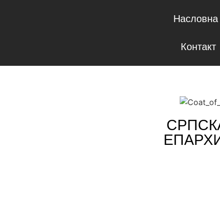
Насловна
Контакт
СРПСК
ЕПАРХ