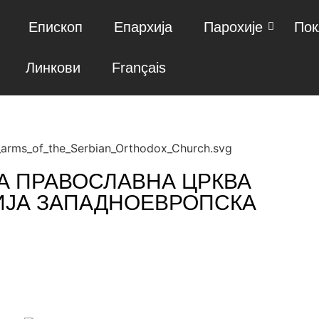
Епископ
Епархија
Парохије
Пок
Линкови
Français
А ПРАВОСЛАВНА ЦРКВА
ИЈА ЗАПАДНОЕВРОПСКА