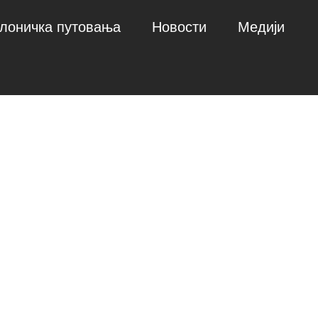
лоничка путовања
Новости
Медији