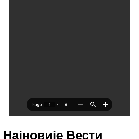
Најновије Вести