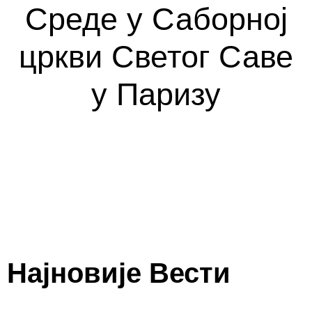
Среде у Саборној
цркви Светог Саве
у Паризу
Најновије Вести