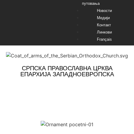
путовања
Новости
Медији
Контакт
Линкови
Français
СРПСКА ПРАВОСЛАВНА ЦРКВА
ЕПАРХИЈА ЗАПАДНОЕВРОПСКА