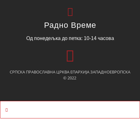
Радно Време
Од понедељка до петка: 10-14 часова
СРПСКА ПРАВОСЛАВНА ЦРКВА ЕПАРХИЈА ЗАПАДНОЕВРОПСКА
© 2022