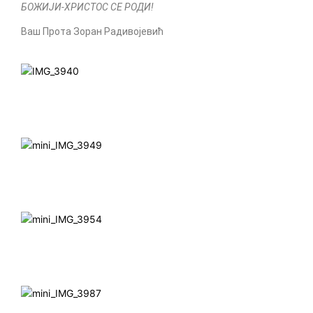
БОЖИЈИ-ХРИСТОС СЕ РОДИ!
Ваш Прота Зоран Радивојевић