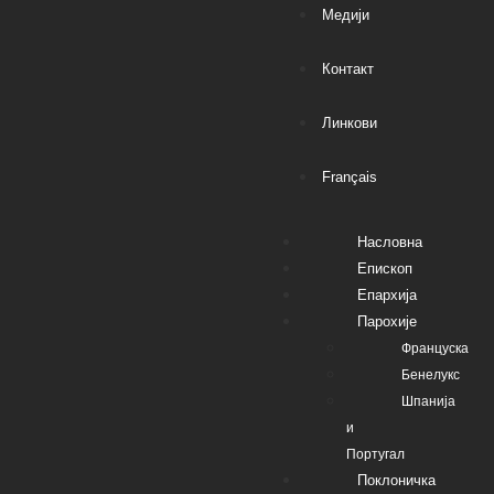
Медији
Контакт
Линкови
Français
Насловна
Епископ
Епархија
Парохије
Француска
Бенелукс
Шпанија
и
Португал
Поклоничка