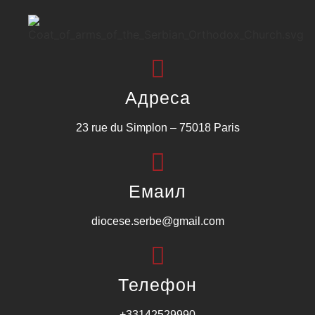
Адреса
23 rue du Simplon – 75018 Paris
Емаил
diocese.serbe@gmail.com
Телефон
+33142529990