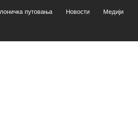
лоничка путовања
Новости
Медији