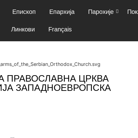
Епископ
Епархија
Парохије
Пок
Линкови
Français
А ПРАВОСЛАВНА ЦРКВА
ИЈА ЗАПАДНОЕВРОПСКА