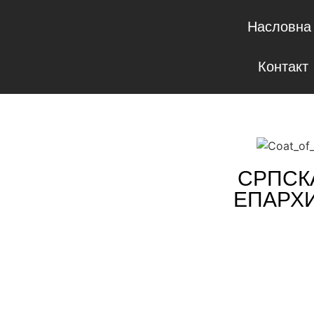
Насловна
Контакт
СРПСК
ЕПАРХ