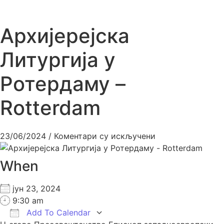
Архијерејска
Литургија у
Ротердаму –
Rotterdam
23/06/2024
/
Коментари су искључени
When
јун 23, 2024
9:30 am
Add To Calendar