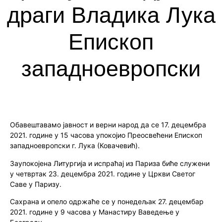
драги Владика Лука
Епископ
западноевропски
Обавештавамо јавност и верни народ да се 17. децембра
2021. године у 15 часова упокојио Преосвећени Епископ
западноевропски г. Лука (Ковачевић).
Заупокојена Литургија и испраћај из Париза биће служени
у четвртак 23. децембра 2021. године у Цркви Светог
Саве у Паризу.
Сахрана и опело одржаће се у понедељак 27. децембар
2021. године у 9 часова у Манастиру Ваведење у