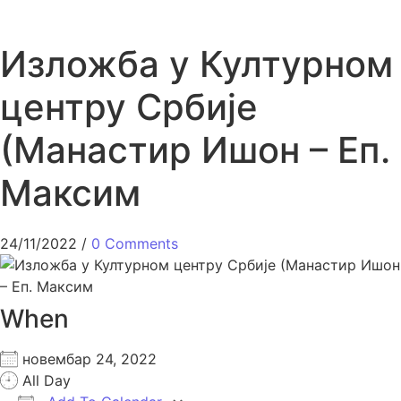
Изложба у Културном
центру Србије
(Манастир Ишон – Еп.
Максим
24/11/2022
/
0 Comments
When
новембар 24, 2022
All Day