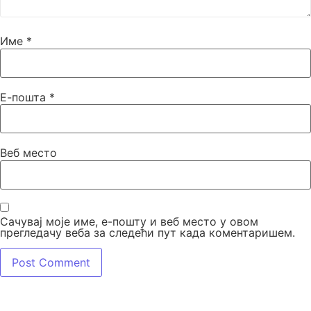
Име
*
Е-пошта
*
Веб место
Сачувај моје име, е-пошту и веб место у овом
прегледачу веба за следећи пут када коментаришем.