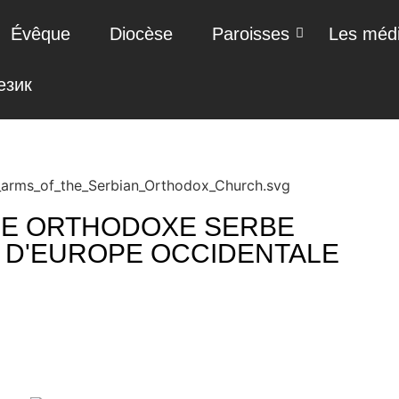
Évêque
Diocèse
Paroisses
Les méd
език
SE ORTHODOXE SERBE
 D'EUROPE OCCIDENTALE