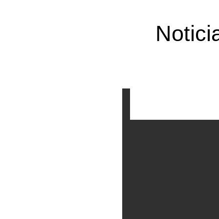
Notici